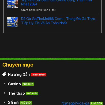
Cái
Nhất 2024
Casino
ở
Chức năng bình luận bị tắt
Uy
Top
Tín
Nhà
Nhất
Đá Gà GaThoMo888.Com – Trang Đá Gà Trực
Cái
Hiện
Tiếp Uy Tín Và An Toàn Nhất
Đánh
Nay
Bài
2024
Online
Đáng
Tham
Gia
Nhất
2024
Chuyên mục
Hướng Dẫn
Casino
Thể thao
Xổ số
/category/da-ga