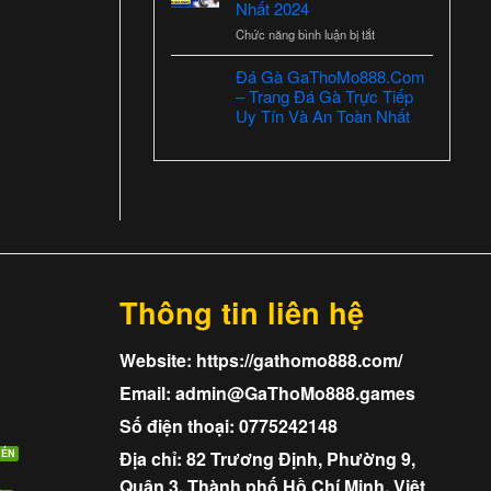
Casino
Nhất 2024
Uy
ở
Chức năng bình luận bị tắt
Tín
Top
Nhất
Nhà
Đá Gà GaThoMo888.Com
Hiện
Cái
– Trang Đá Gà Trực Tiếp
Nay
Đánh
2024
Uy Tín Và An Toàn Nhất
Bài
Online
Đáng
Tham
Gia
Nhất
2024
Thông tin liên hệ
Website: https://gathomo888.com/
Email: admin@GaThoMo888.games
Số điện thoại: 0775242148
Địa chỉ: 82 Trương Định, Phường 9,
Quận 3, Thành phố Hồ Chí Minh, Việt