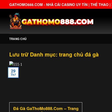
Chuyển
GATHOMO888.COM - NHÀ CÁI CASINO UY TÍN | THỂ THAO | 
đến
nội
dung
TRANG CHỦ
Lưu trữ Danh mục:
trang chủ đá gà
29
Th7
Đá Gà GaThoMo888.Com – Trang