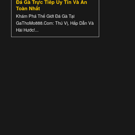
Đá Gà Trực Tiếp Uy Tín Và An
Toàn Nhất
Khám Phá Thế Giới Đá Gà Tại
GaThoMo888.Com: Thú Vị, Hấp Dẫn Và
Hài Hước!...