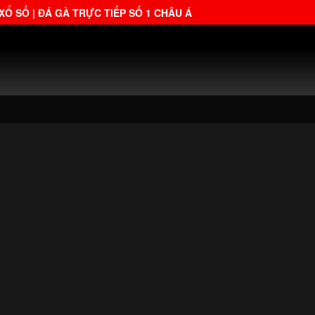
XỔ SỐ | ĐÁ GÀ TRỰC TIẾP SỐ 1 CHÂU Á