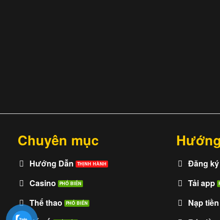
Chuyên mục
Hướng
Hướng Dẫn
Đăng ký
Casino
Tải app
Thể thao
Nạp tiền